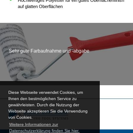
Hochwertiges Polyester für ein gutes Oberflächenfinish
auf glatten Oberflächen
Sehr gute Farbaufnahme und -abgabe
Diese Webseite verwendet Cookies, um
Ihnen den bestmöglichen Service zu
gewährleisten. Durch die Nutzung der
Webseite akzeptieren Sie die Verwendung
von Cookies.
Weitere Informationen zur
Datenschutzerklärung finden Sie hier.