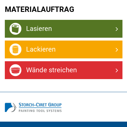
MATERIALAUFTRAG
Lasieren
Lackieren
Wände streichen