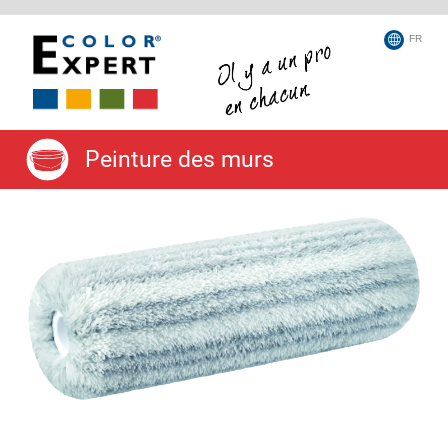
FR
Peinture des murs