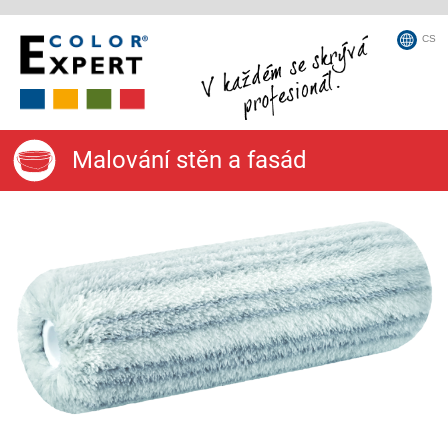
CS
Malování stěn a fasád