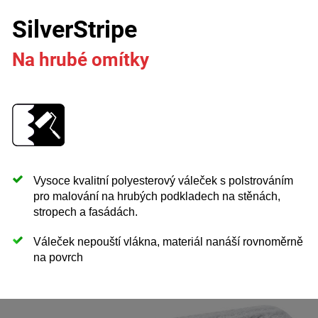
SilverStripe
Na hrubé omítky
Vysoce kvalitní polyesterový váleček s polstrováním
pro malování na hrubých podkladech na stěnách,
stropech a fasádách.
Váleček nepouští vlákna, materiál nanáší rovnoměrně
na povrch