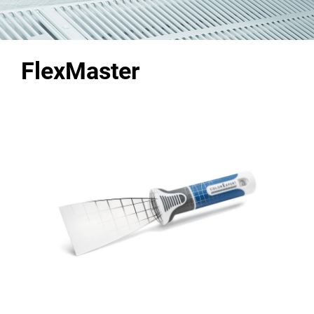
FlexMaster