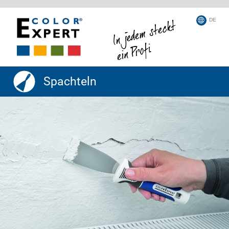
DE
Spachteln