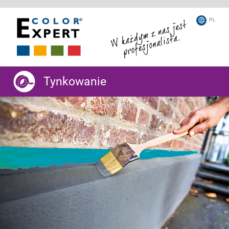
PL
Tynkowanie