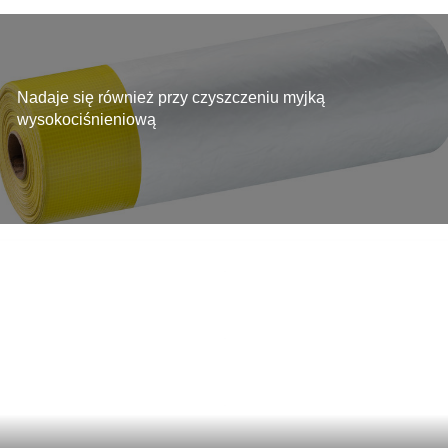
Nadaje się również przy czyszczeniu myjką
wysokociśnieniową