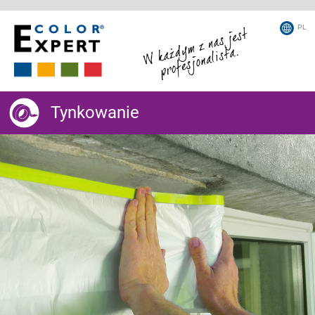
PL
Tynkowanie