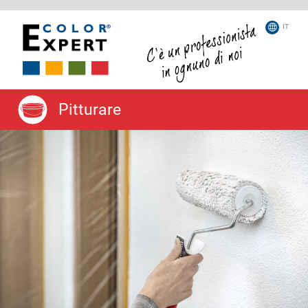
IT
Pitturare