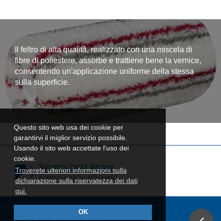
Il feltro di alta qualità, realizzato con una miscela di
fibre di poliestere, assorbe e trattiene bene la vernice,
consentendo un'applicazione uniforme della stessa
sulla superficie.
Questo sito web usa dei cookie per
garantirvi il miglior servizio possibile.
Usando il sito web accettate l'uso dei
cookie.
Troverete ulteriori informazioni sulla
dichiarazione sulla riservatezza dei dati
qui.
OK