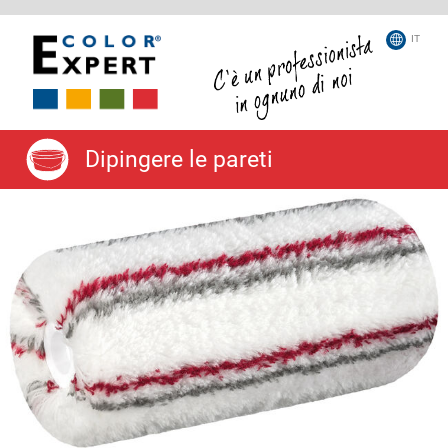
IT
Dipingere le pareti