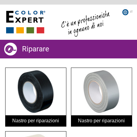
IT
Riparare
Nastro per riparazioni
Nastro per riparazioni