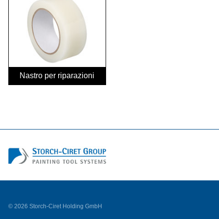
Nastro per riparazioni
©
2026 Storch-Ciret Holding GmbH