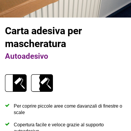
Carta adesiva per
mascheratura
Autoadesivo
Per coprire piccole aree come davanzali di finestre o
scale
Copertura facile e veloce grazie al supporto