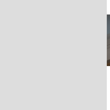
er coprire piccole aree come davanzali di finestre o scale