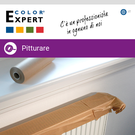
IT
Pitturare