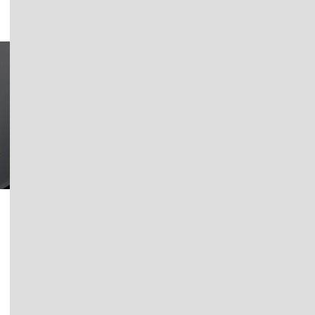
Per coprire piccole aree come davanzali di finestre o sca