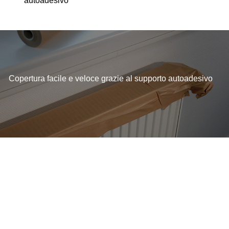
autoadesivo
Copertura facile e veloce grazie al supporto autoadesivo