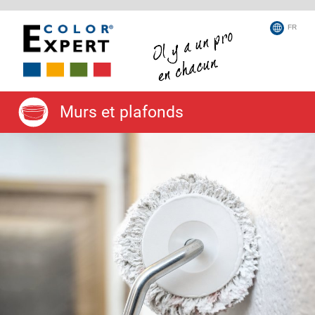
FR
Murs et plafonds