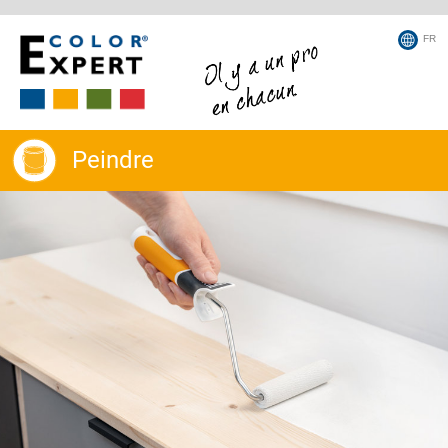
FR
Peindre