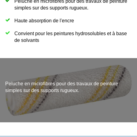
Peluche en microfibres pour des travaux de peinture
simples sur des supports rugueux.
Haute absorption de l'encre
Convient pour les peintures hydrosolubles et à base
de solvants
Peluche en microfibres pour des travaux de peinture
simples sur des supports rugueux.