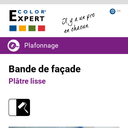
FR
Plafonnage
Bande de façade
Plâtre lisse