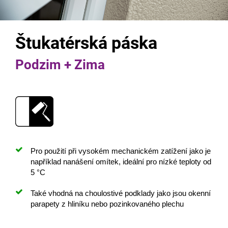
Štukatérská páska
Podzim + Zima
Pro použití při vysokém mechanickém zatížení jako je
například nanášení omítek, ideální pro nízké teploty od
5 °C
Také vhodná na choulostivé podklady jako jsou okenní
parapety z hliníku nebo pozinkovaného plechu