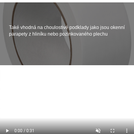
Také vhodná na choulostivé podklady jako jsou okenní
parapety z hliníku nebo pozinkovaného plechu