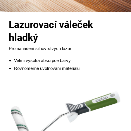
Lazurovací váleček
hladký
Pro nanášení silnovrstvých lazur
Velmi vysoká absorpce barvy
Rovnoměrné uvolňování materiálu