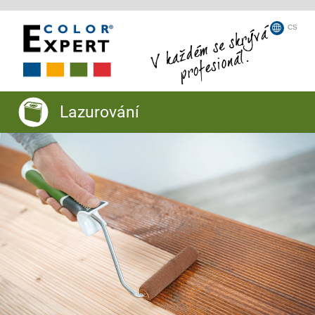
CS
Lazurování