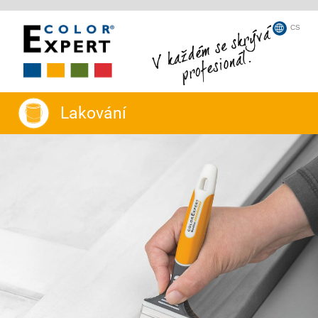
CS
Lakování