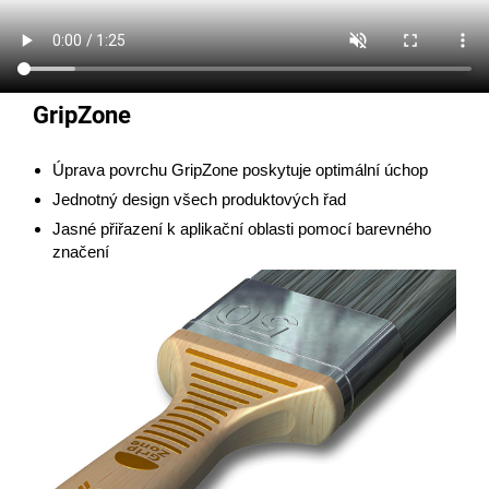
GripZone
Úprava povrchu GripZone poskytuje optimální úchop
Jednotný design všech produktových řad
Jasné přiřazení k aplikační oblasti pomocí barevného
značení