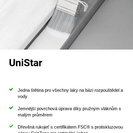
UniStar
Jedna štětina pro všechny laky na bázi rozpouštědel a
vody
Jemnější povrchová úprava díky pružným vláknům s
malým průměrem
Dřevěná rukojeť s certifikátem FSC® s protiskluzovou